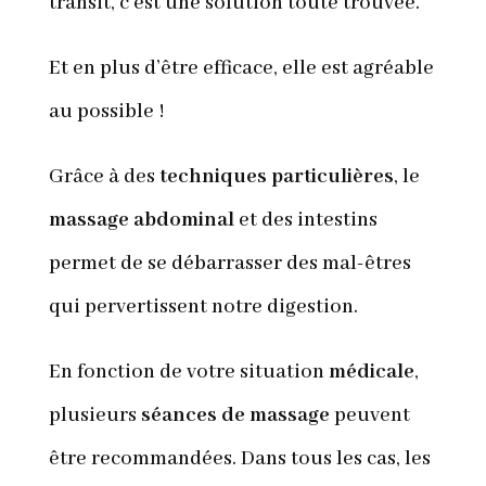
transit, c’est une solution toute trouvée.
Et en plus d’être efficace, elle est agréable
au possible !
Grâce à des
techniques particulières
, le
massage abdominal
et des intestins
permet de se débarrasser des mal-êtres
qui pervertissent notre digestion.
En fonction de votre situation
médicale
,
plusieurs
séances de massage
peuvent
être recommandées. Dans tous les cas, les