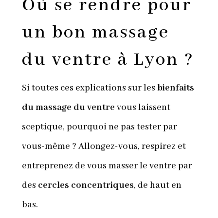
Où se rendre pour
un bon massage
du ventre à Lyon ?
Si toutes ces explications sur les
bienfaits
du massage du ventre
vous laissent
sceptique, pourquoi ne pas tester par
vous-même ? Allongez-vous, respirez et
entreprenez de vous masser le ventre par
des
cercles
concentriques
, de haut en
bas.