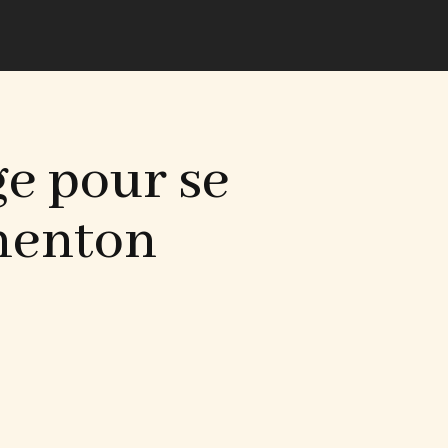
ge pour se
menton