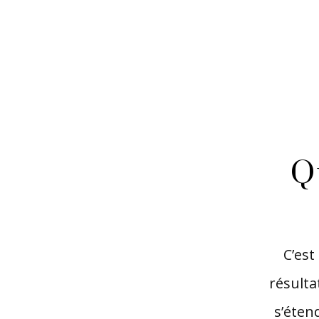
Q
C’est
résulta
s’étend