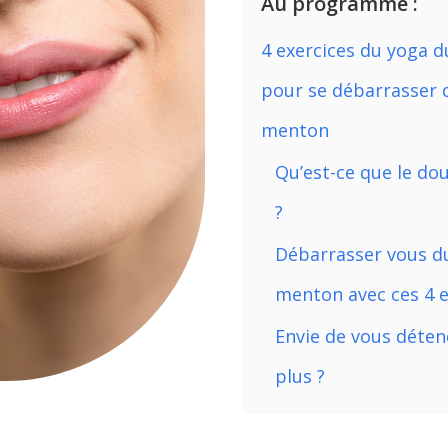
Au programme :
4 exercices du yoga d
pour se débarrasser 
menton
Qu’est-ce que le d
?
Débarrasser vous d
menton avec ces 4 e
Envie de vous déten
plus ?