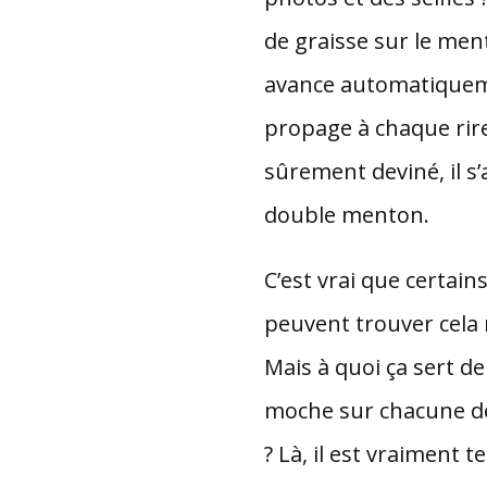
de graisse sur le men
avance automatiquem
propage à chaque rire
sûrement deviné, il s’
double menton.
C’est vrai que certa
peuvent trouver cela
Mais à quoi ça sert de
moche sur chacune d
? Là, il est vraiment 