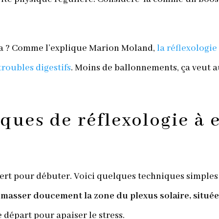
 ça ? Comme l’explique Marion Moland,
la réflexologie
troubles digestifs
. Moins de ballonnements, ça veut a
ques de réflexologie à 
pert pour débuter. Voici quelques techniques simples
r
masser doucement la zone du plexus solaire, située
de départ pour apaiser le stress.