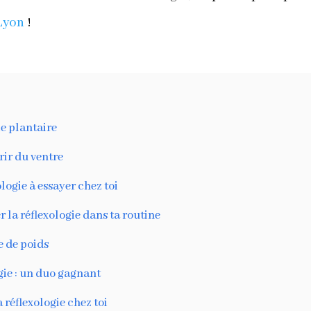
Lyon
!
ie plantaire
rir du ventre
logie à essayer chez toi
 la réflexologie dans ta routine
se de poids
gie : un duo gagnant
 réflexologie chez toi