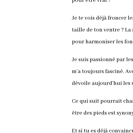
pour être vrai ?
Je te vois déjà froncer 
taille de ton ventre ? La
pour harmoniser les fonc
Je suis passionné par le
m’a toujours fasciné. Av
dévoile aujourd’hui les 
Ce qui suit pourrait cha
être des pieds est synon
Et si tu es déjà convain