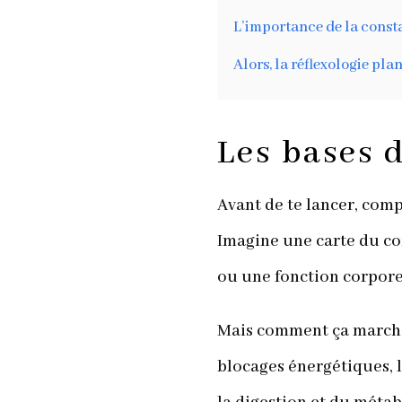
L’importance de la const
Alors, la réflexologie pla
Les bases d
Avant de te lancer, co
Imagine une carte du co
ou une fonction corporel
Mais comment ça marche
blocages énergétiques, la