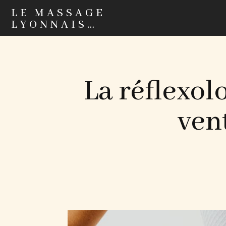
LE MASSAGE
LYONNAIS…
La réflexol
vent