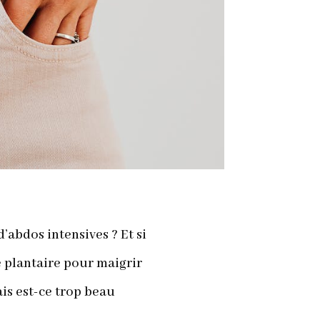
’abdos intensives ? Et si
ie plantaire pour maigrir
ais est-ce trop beau