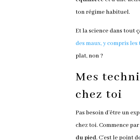
ton régime habituel.
Et la science dans tout
des maux, y compris les 
plat, non ?
Mes techni
chez toi
Pas besoin d’être un ex
chez toi. Commence pa
du pied
. C’est le point 