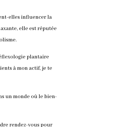
ent-elles influencer la
laxante, elle est réputée
olisme.
éflexologie plantaire
ents à mon actif, je te
ans un monde où le bien-
rendre rendez-vous pour