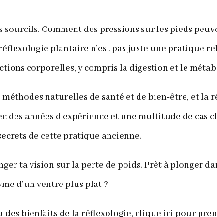
les sourcils. Comment des pressions sur les pieds peuv
 réflexologie plantaire n’est pas juste une pratique re
tions corporelles, y compris la digestion et le métab
s méthodes naturelles de santé et de bien-être, et la r
ec des années d’expérience et une multitude de cas cli
secrets de cette pratique ancienne.
nger ta vision sur la perte de poids. Prêt à plonger d
yme d’un ventre plus plat ?
cu des bienfaits de la réflexologie, clique ici pour p