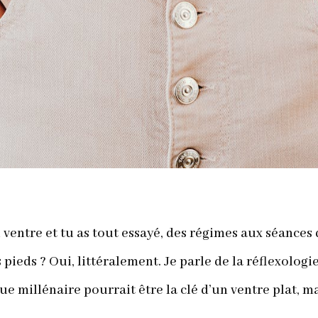
ventre et tu as tout essayé, des régimes aux séances d
s pieds ? Oui, littéralement. Je parle de la réflexolog
ue millénaire pourrait être la clé d’un ventre plat, m