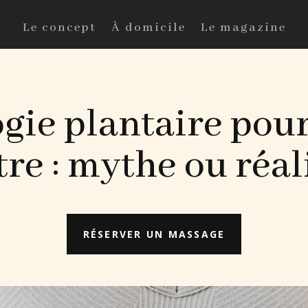
Le concept
À domicile
Le magazine
ogie plantaire pou
re : mythe ou réal
RÉSERVER UN MASSAGE