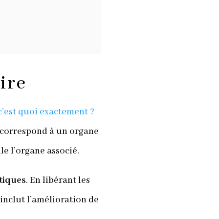
ire
 c’est quoi exactement ?
 correspond à un organe
le l’organe associé.
étiques
. En libérant les
 inclut l’amélioration de